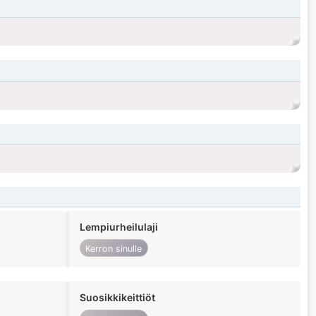
Lempiurheilulaji
Kerron sinulle
Suosikkikeittiöt