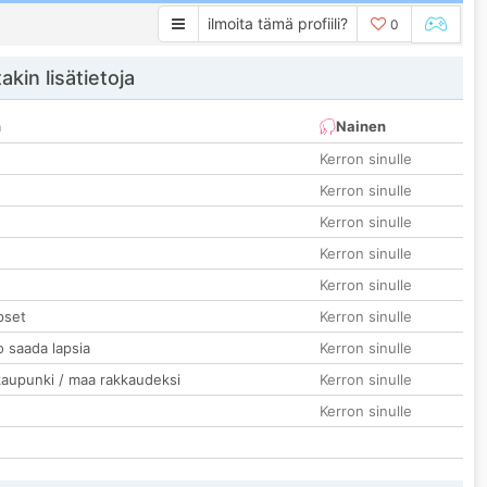
ilmoita tämä profiili?
0
akin lisätietoja
n
Nainen
Kerron sinulle
Kerron sinulle
Kerron sinulle
Kerron sinulle
Kerron sinulle
pset
Kerron sinulle
o saada lapsia
Kerron sinulle
kaupunki / maa rakkaudeksi
Kerron sinulle
Kerron sinulle