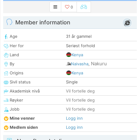
0
Member information
Age
31 år gammel
Her for
Seriøst forhold
Land
Kenya
Nakuru
By
Naivasha
,
Origins
Kenya
Sivil status
Single
Akademisk nivå
Vil fortelle deg
Røyker
Vil fortelle deg
Jobb
Vil fortelle deg
Mine venner
Logg inn
Medlem siden
Logg inn