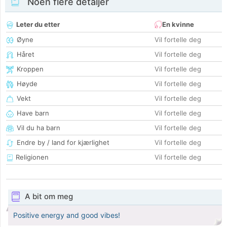
Noen flere detaljer
Leter du etter
En kvinne
Øyne
Vil fortelle deg
Håret
Vil fortelle deg
Kroppen
Vil fortelle deg
Høyde
Vil fortelle deg
Vekt
Vil fortelle deg
Have barn
Vil fortelle deg
Vil du ha barn
Vil fortelle deg
Endre by / land for kjærlighet
Vil fortelle deg
Religionen
Vil fortelle deg
A bit om meg
Positive energy and good vibes!