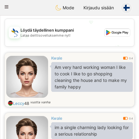
SvenskaDating
Toggle
Mode
Kirjaudu sisään
navigation
💖
Löydä täydellinen kumppani
Lataa deittisovelluksemme nyt!
💖
💕
💕
Kwale
0.4
Am very hard working woman I like
to cook I like to go shopping
cleaning the house and to make my
family happy
vuotta vanha
Leccy
48
Kwale
0.4
im a single charming lady looking for
a serious relationship