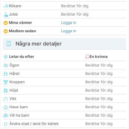
Rökare
Berättar för dig
Jobb
Berättar för dig
Mina vänner
Logga in
Medlem sedan
Logga in
Några mer detaljer
Letar du efter
En kvinna
Ögon
Berättar för dig
Håret
Berättar för dig
Kroppen
Berättar för dig
Höjd
Berättar för dig
Vikt
Berättar för dig
Have barn
Berättar för dig
Vill ha barn
Berättar för dig
Ändra stad / land för kärlek
Berättar för dig