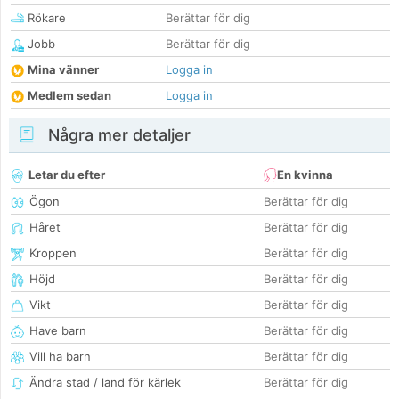
Rökare
Berättar för dig
Jobb
Berättar för dig
Mina vänner
Logga in
Medlem sedan
Logga in
Några mer detaljer
Letar du efter
En kvinna
Ögon
Berättar för dig
Håret
Berättar för dig
Kroppen
Berättar för dig
Höjd
Berättar för dig
Vikt
Berättar för dig
Have barn
Berättar för dig
Vill ha barn
Berättar för dig
Ändra stad / land för kärlek
Berättar för dig