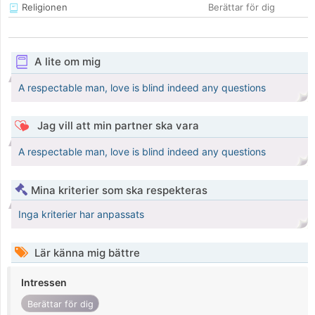
Religionen
Berättar för dig
A lite om mig
A respectable man, love is blind indeed any questions
Jag vill att min partner ska vara
A respectable man, love is blind indeed any questions
Mina kriterier som ska respekteras
Inga kriterier har anpassats
Lär känna mig bättre
Intressen
Berättar för dig