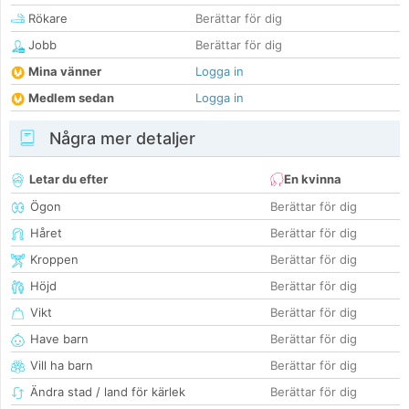
Rökare
Berättar för dig
Jobb
Berättar för dig
Mina vänner
Logga in
Medlem sedan
Logga in
Några mer detaljer
Letar du efter
En kvinna
Ögon
Berättar för dig
Håret
Berättar för dig
Kroppen
Berättar för dig
Höjd
Berättar för dig
Vikt
Berättar för dig
Have barn
Berättar för dig
Vill ha barn
Berättar för dig
Ändra stad / land för kärlek
Berättar för dig