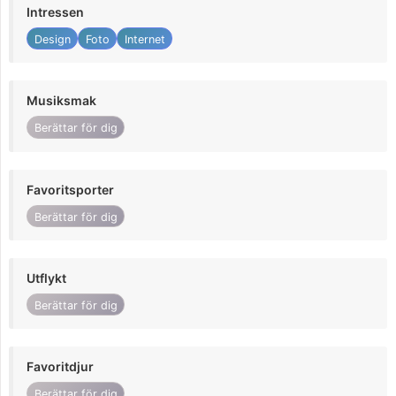
Intressen
Design
Foto
Internet
Musiksmak
Berättar för dig
Favoritsporter
Berättar för dig
Utflykt
Berättar för dig
Favoritdjur
Berättar för dig