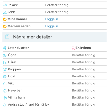
Rökare
Berättar för dig
Jobb
Berättar för dig
Mina vänner
Logga in
Medlem sedan
Logga in
Några mer detaljer
Letar du efter
En kvinna
Ögon
Berättar för dig
Håret
Berättar för dig
Kroppen
Berättar för dig
Höjd
Berättar för dig
Vikt
Berättar för dig
Have barn
Berättar för dig
Vill ha barn
Berättar för dig
Ändra stad / land för kärlek
Berättar för dig