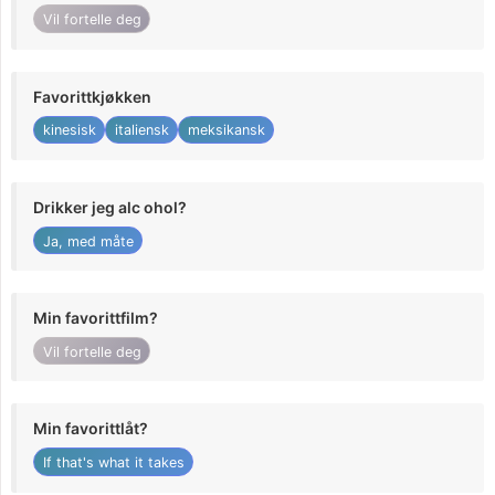
Vil fortelle deg
Favorittkjøkken
kinesisk
italiensk
meksikansk
Drikker jeg alc ohol?
Ja, med måte
Min favorittfilm?
Vil fortelle deg
Min favorittlåt?
If that's what it takes