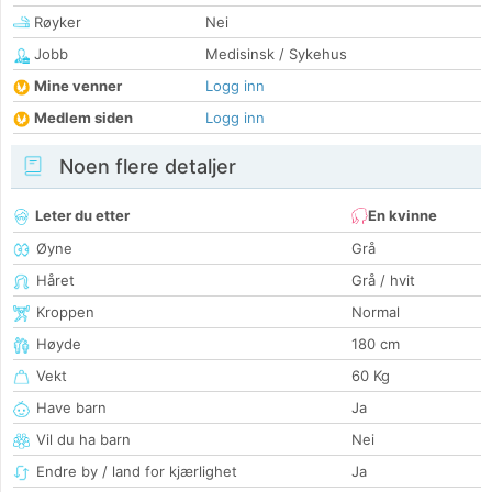
Røyker
Nei
Jobb
Medisinsk / Sykehus
Mine venner
Logg inn
Medlem siden
Logg inn
Noen flere detaljer
Leter du etter
En kvinne
Øyne
Grå
Håret
Grå / hvit
Kroppen
Normal
Høyde
180 cm
Vekt
60 Kg
Have barn
Ja
Vil du ha barn
Nei
Endre by / land for kjærlighet
Ja