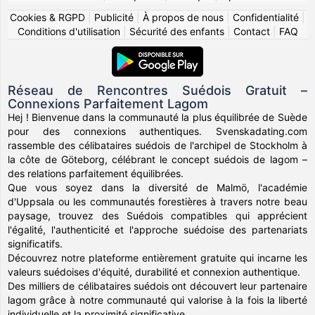
Cookies & RGPD
|
Publicité
|
À propos de nous
|
Confidentialité
|
Conditions d'utilisation
|
Sécurité des enfants
|
Contact
|
FAQ
Réseau de Rencontres Suédois Gratuit –
Connexions Parfaitement Lagom
Hej ! Bienvenue dans la communauté la plus équilibrée de Suède
pour des connexions authentiques. Svenskadating.com
rassemble des célibataires suédois de l'archipel de Stockholm à
la côte de Göteborg, célébrant le concept suédois de lagom –
des relations parfaitement équilibrées.
Que vous soyez dans la diversité de Malmö, l'académie
d'Uppsala ou les communautés forestières à travers notre beau
paysage, trouvez des Suédois compatibles qui apprécient
l'égalité, l'authenticité et l'approche suédoise des partenariats
significatifs.
Découvrez notre plateforme entièrement gratuite qui incarne les
valeurs suédoises d'équité, durabilité et connexion authentique.
Des milliers de célibataires suédois ont découvert leur partenaire
lagom grâce à notre communauté qui valorise à la fois la liberté
individuelle et la proximité significative.