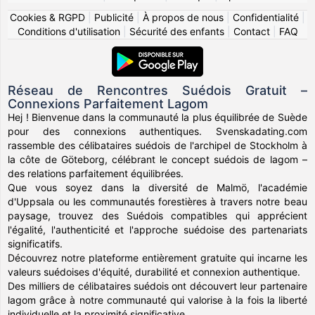
Cookies & RGPD
|
Publicité
|
À propos de nous
|
Confidentialité
|
Conditions d'utilisation
|
Sécurité des enfants
|
Contact
|
FAQ
Réseau de Rencontres Suédois Gratuit –
Connexions Parfaitement Lagom
Hej ! Bienvenue dans la communauté la plus équilibrée de Suède
pour des connexions authentiques. Svenskadating.com
rassemble des célibataires suédois de l'archipel de Stockholm à
la côte de Göteborg, célébrant le concept suédois de lagom –
des relations parfaitement équilibrées.
Que vous soyez dans la diversité de Malmö, l'académie
d'Uppsala ou les communautés forestières à travers notre beau
paysage, trouvez des Suédois compatibles qui apprécient
l'égalité, l'authenticité et l'approche suédoise des partenariats
significatifs.
Découvrez notre plateforme entièrement gratuite qui incarne les
valeurs suédoises d'équité, durabilité et connexion authentique.
Des milliers de célibataires suédois ont découvert leur partenaire
lagom grâce à notre communauté qui valorise à la fois la liberté
individuelle et la proximité significative.