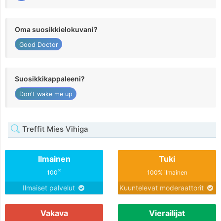
Oma suosikkielokuvani?
Good Doctor
Suosikkikappaleeni?
Don't wake me up
Treffit Mies Vihiga
Ilmainen
Tuki
%
100
100% ilmainen
Ilmaiset palvelut
Kuuntelevat moderaattorit
Vakava
Vierailijat