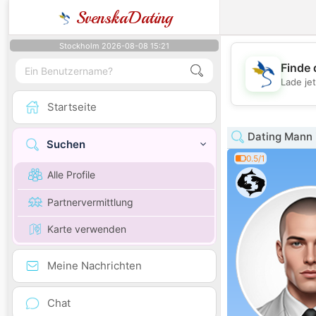
SvenskaDating
Stockholm 2026-08-08 15:21
Finde 
Lade je
Startseite
Dating Mann i
Suchen
0.5/1
Alle Profile
Partnervermittlung
Karte verwenden
Meine Nachrichten
Chat