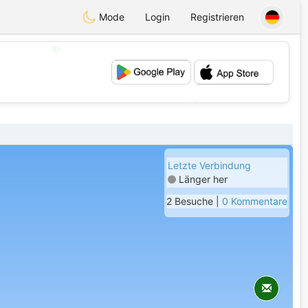
Mode
Login
Registrieren
💖
💕
Letzte Verbindung
Länger her
2 Besuche |
0 Kommentare