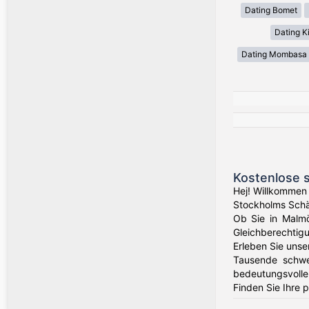
Dating Bomet
Dating Ki
Dating Mombasa
Kostenlose 
Hej! Willkommen
Stockholms Schä
Ob Sie in Malmö
Gleichberechtigu
Erleben Sie unse
Tausende schwed
bedeutungsvolle
Finden Sie Ihre