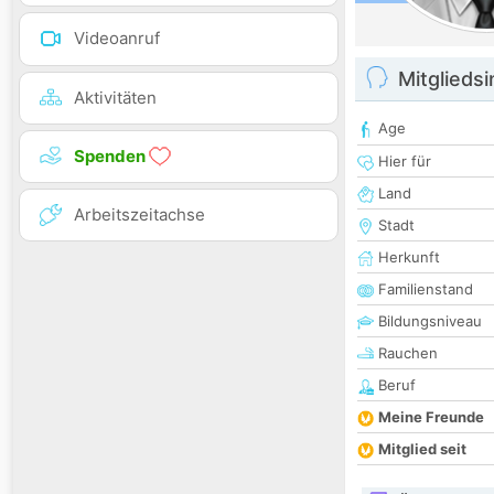
Videoanruf
Mitglieds
Aktivitäten
Age
Spenden
Hier für
Land
Arbeitszeitachse
Stadt
Herkunft
Familienstand
Bildungsniveau
Rauchen
Beruf
Meine Freunde
Mitglied seit