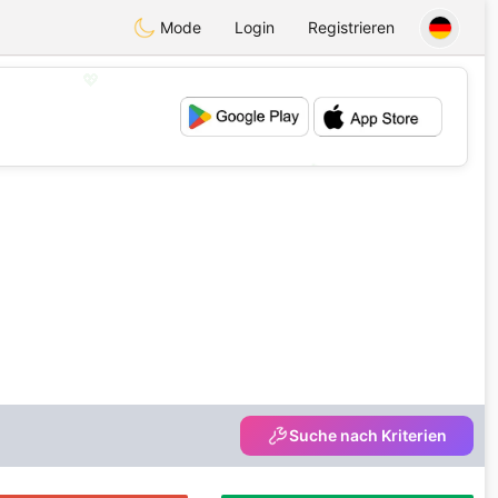
Mode
Login
Registrieren
💖
💕
Suche nach Kriterien