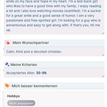
smile on my face and hope in my heart. I’m a laid-back girl
who likes to have a good time with my family. I enjoy reading
a lot and i also love watching movies (subtitled). I’m a sucker
for a great smile and a good sense of humor. I am a very
passionate and free-spirited girl. I’m looking for a guy who is
adventurous and easy to get along with. If that’s you, hit me
up.
Mein Wunschpartner
Calm, Kind and a devoted christian.
Meine Kriterien
Akzeptiertes Alter:
35-99
.
Mich besser kennenlernen
Hobbys
Nicht angegeben