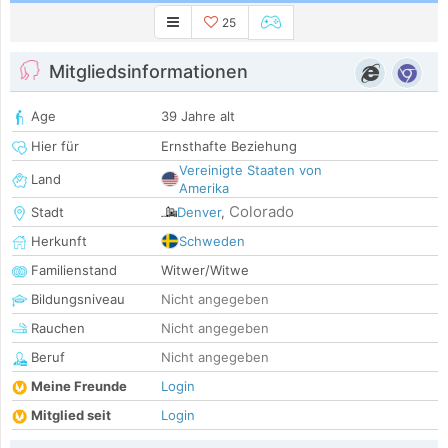
25
Mitgliedsinformationen
Age
39 Jahre alt
Hier für
Ernsthafte Beziehung
Vereinigte Staaten von
Land
Amerika
Colorado
Stadt
Denver
,
Herkunft
Schweden
Familienstand
Witwer/Witwe
Bildungsniveau
Nicht angegeben
Rauchen
Nicht angegeben
Beruf
Nicht angegeben
Meine Freunde
Login
Mitglied seit
Login