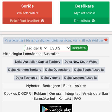
Seriös
Besökare
kvalitetsprofiler
Mycket besökt
Bekräftad kvalitet
Det bästa
Vi arbetar hårt för att ge dig den bästa servicen, var snäll och stöd oss
Hitta singlar i områdena: Australien
Dejta Australian Capital Territory
Dejta New South Wales
Dejta Northern Territory
Dejta Queensland
Dejta South Australia
Dejta Tasmania
Dejta Victoria
Dejta Western Australia
Nyheter
|
Bedragare
|
Butik
|
Åsikter
Cookies & GDPR
|
Reklam
|
Om oss
|
Integritet
|
Användarvillkor
|
Barnsäkerhet
|
Kontakt
|
FAQ