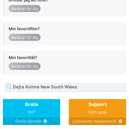
Berättar för dig
Min favoritfilm?
Berättar för dig
Min favoritlåt?
Berättar för dig
Dejta Kvinna New South Wales
Gratis
Support
%
100
100% gratis
Gratis tjänster
Lyssnande moderatorer