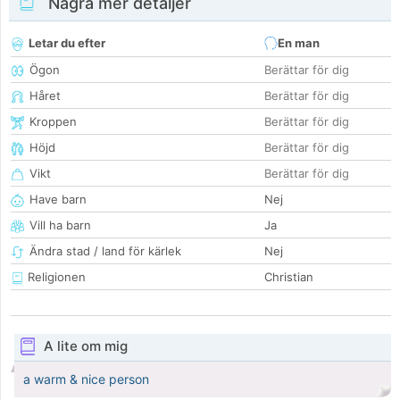
Några mer detaljer
Letar du efter
En man
Ögon
Berättar för dig
Håret
Berättar för dig
Kroppen
Berättar för dig
Höjd
Berättar för dig
Vikt
Berättar för dig
Have barn
Nej
Vill ha barn
Ja
Ändra stad / land för kärlek
Nej
Religionen
Christian
A lite om mig
a warm & nice person