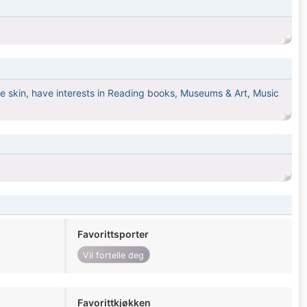
e skin, have interests in Reading books, Museums & Art, Music
Favorittsporter
Vil fortelle deg
Favorittkjøkken