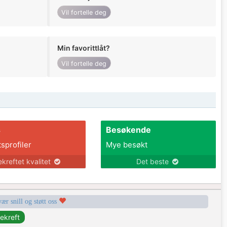
Vil fortelle deg
Min favorittlåt?
Vil fortelle deg
s
Besøkende
tsprofiler
Mye besøkt
ekreftet kvalitet
Det beste
vær snill og støtt oss