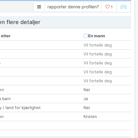
rapporter denne profilen?
1
 flere detaljer
 etter
En mann
Vil fortelle deg
Vil fortelle deg
n
Vil fortelle deg
Vil fortelle deg
Vil fortelle deg
rn
Nei
a barn
Ja
 / land for kjærlighet
Nei
en
Kristen