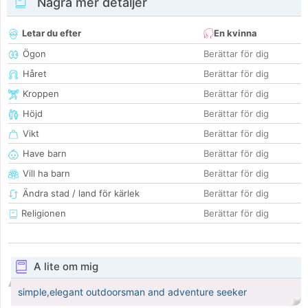
Några mer detaljer
Letar du efter
En kvinna
Ögon
Berättar för dig
Håret
Berättar för dig
Kroppen
Berättar för dig
Höjd
Berättar för dig
Vikt
Berättar för dig
Have barn
Berättar för dig
Vill ha barn
Berättar för dig
Ändra stad / land för kärlek
Berättar för dig
Religionen
Berättar för dig
A lite om mig
simple,elegant outdoorsman and adventure seeker