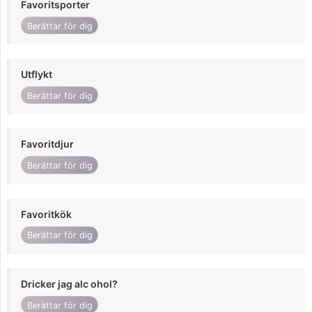
Favoritsporter
Berättar för dig
Utflykt
Berättar för dig
Favoritdjur
Berättar för dig
Favoritkök
Berättar för dig
Dricker jag alc ohol?
Berättar för dig