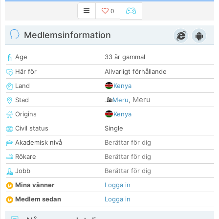
0
Medlemsinformation
Age
33 år gammal
Här för
Allvarligt förhållande
Land
Kenya
Meru
Stad
Meru
,
Origins
Kenya
Civil status
Single
Akademisk nivå
Berättar för dig
Rökare
Berättar för dig
Jobb
Berättar för dig
Mina vänner
Logga in
Medlem sedan
Logga in