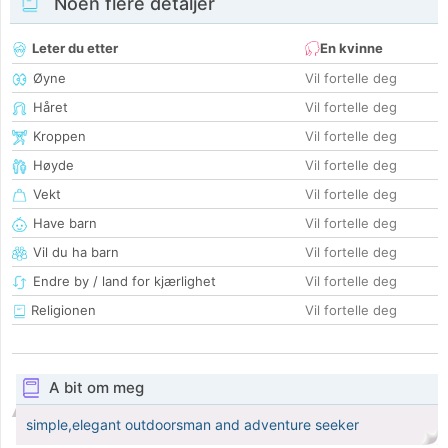
Noen flere detaljer
Leter du etter
En kvinne
Øyne
Vil fortelle deg
Håret
Vil fortelle deg
Kroppen
Vil fortelle deg
Høyde
Vil fortelle deg
Vekt
Vil fortelle deg
Have barn
Vil fortelle deg
Vil du ha barn
Vil fortelle deg
Endre by / land for kjærlighet
Vil fortelle deg
Religionen
Vil fortelle deg
A bit om meg
simple,elegant outdoorsman and adventure seeker