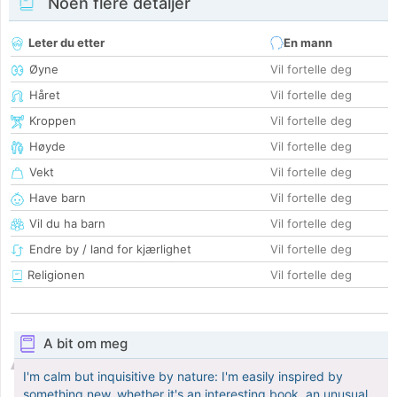
Noen flere detaljer
Leter du etter
En mann
Øyne
Vil fortelle deg
Håret
Vil fortelle deg
Kroppen
Vil fortelle deg
Høyde
Vil fortelle deg
Vekt
Vil fortelle deg
Have barn
Vil fortelle deg
Vil du ha barn
Vil fortelle deg
Endre by / land for kjærlighet
Vil fortelle deg
Religionen
Vil fortelle deg
A bit om meg
I'm calm but inquisitive by nature: I'm easily inspired by
something new, whether it's an interesting book, an unusual