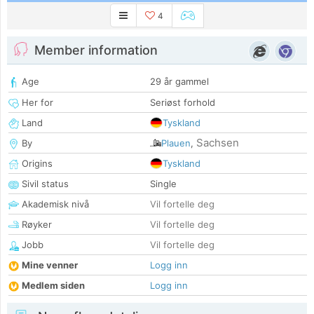
4
Member information
Age
29 år gammel
Her for
Seriøst forhold
Land
Tyskland
Sachsen
By
Plauen
,
Origins
Tyskland
Sivil status
Single
Akademisk nivå
Vil fortelle deg
Røyker
Vil fortelle deg
Jobb
Vil fortelle deg
Mine venner
Logg inn
Medlem siden
Logg inn