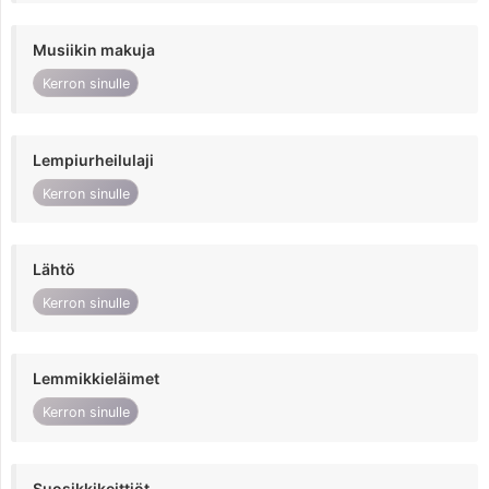
Musiikin makuja
Kerron sinulle
Lempiurheilulaji
Kerron sinulle
Lähtö
Kerron sinulle
Lemmikkieläimet
Kerron sinulle
Suosikkikeittiöt