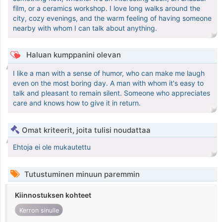
film, or a ceramics workshop. I love long walks around the
city, cozy evenings, and the warm feeling of having someone
nearby with whom I can talk about anything.
Haluan kumppanini olevan
I like a man with a sense of humor, who can make me laugh
even on the most boring day. A man with whom it's easy to
talk and pleasant to remain silent. Someone who appreciates
care and knows how to give it in return.
Omat kriteerit, joita tulisi noudattaa
Ehtoja ei ole mukautettu
Tutustuminen minuun paremmin
Kiinnostuksen kohteet
Kerron sinulle