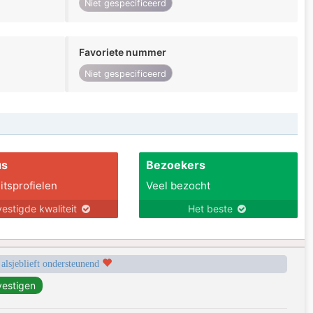
Niet gespecificeerd
Favoriete nummer
Niet gespecificeerd
us
Bezoekers
itsprofielen
Veel bezocht
estigde kwaliteit
Het beste
 alsjeblieft ondersteunend