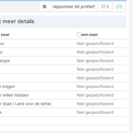
rapporteer dit profiel?
2
 meer details
 naar
een man
ur
Niet gespecificeerd
ur
Niet gespecificeerd
stype
Niet gespecificeerd
Niet gespecificeerd
t
Niet gespecificeerd
 krijgen
Niet gespecificeerd
n willen hebben
Niet gespecificeerd
 Stad / Land voor de liefde
Niet gespecificeerd
e
Niet gespecificeerd