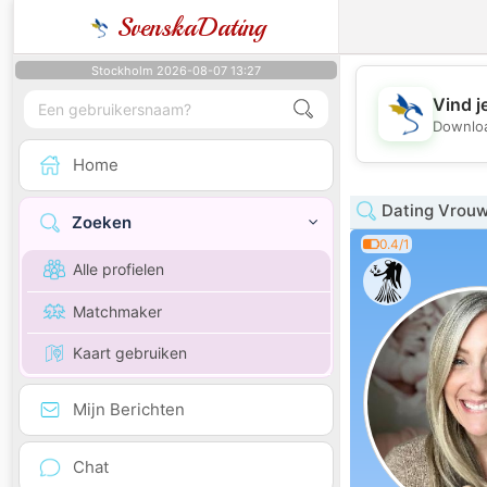
SvenskaDating
Stockholm 2026-08-07 13:27
Vind j
Downloa
Home
Dating Vrouw
Zoeken
0.4/1
Alle profielen
Matchmaker
Kaart gebruiken
Mijn Berichten
Chat