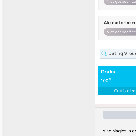
Niet gespecific
Alcohol drinke
Niet gespecific
Dating Vrou
Gratis
%
100
Gratis die
Vind singles in 