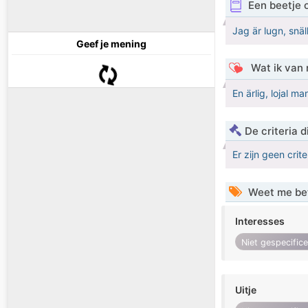
Een beetje 
Jag är lugn, snäl
Geef je mening
Wat ik van 
En ärlig, lojal m
De criteria
Er zijn geen crit
Weet me be
Interesses
Niet gespecific
Uitje