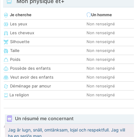
Mon physique et+
Je cherche
Un homme
Les yeux
Non renseigné
Les cheveux
Non renseigné
Silhouette
Non renseigné
Taille
Non renseigné
Poids
Non renseigné
Possède des enfants
Non renseigné
Veut avoir des enfants
Non renseigné
Déménage par amour
Non renseigné
La religion
Non renseigné
Un résumé me concernant
Jag är lugn, snäll, omtänksam, lojal och respektfull. Jag vill
ha en seriös man.