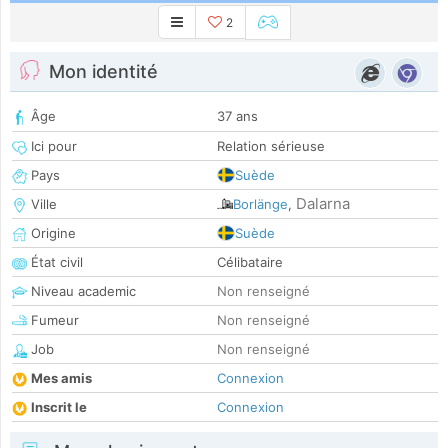
2
Mon identité
Âge
37 ans
Ici pour
Relation sérieuse
Pays
Suède
Dalarna
Ville
Borlänge
,
Origine
Suède
État civil
Célibataire
Niveau academic
Non renseigné
Fumeur
Non renseigné
Job
Non renseigné
Mes amis
Connexion
Inscrit le
Connexion