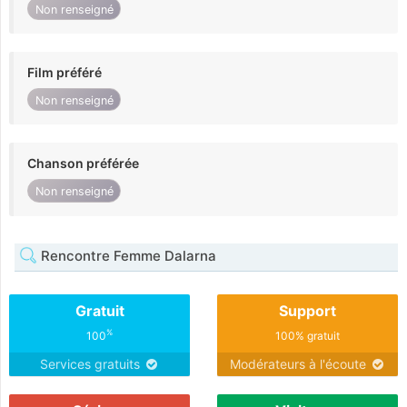
Non renseigné
Film préféré
Non renseigné
Chanson préférée
Non renseigné
Rencontre Femme Dalarna
Gratuit
Support
%
100
100% gratuit
Services gratuits
Modérateurs à l'écoute