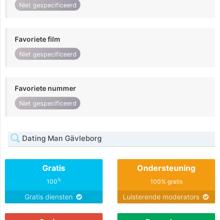
Niet gespecificeerd
Favoriete film
Niet gespecificeerd
Favoriete nummer
Niet gespecificeerd
Dating Man Gävleborg
Gratis
Ondersteuning
%
100
100% gratis
Gratis diensten
Luisterende moderators