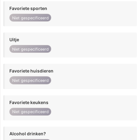
Favoriete sporten
Niet gespecificeerd
Uitje
Niet gespecificeerd
Favoriete huisdieren
Niet gespecificeerd
Favoriete keukens
Niet gespecificeerd
Alcohol drinken?