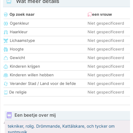
Wat meer details
Op zoek naar
een vrouw
Ogenkleur
Niet gespecificeerd
Haarkleur
Niet gespecificeerd
Lichaamstype
Niet gespecificeerd
Hoogte
Niet gespecificeerd
Gewicht
Niet gespecificeerd
Kinderen krijgen
Niet gespecificeerd
Kinderen willen hebben
Niet gespecificeerd
Verander Stad / Land voor de liefde
Niet gespecificeerd
De religie
Niet gespecificeerd
Een beetje over mij
tekniker, rolig. Drömmande, Kattälskare, och tycker om
syntmusik.