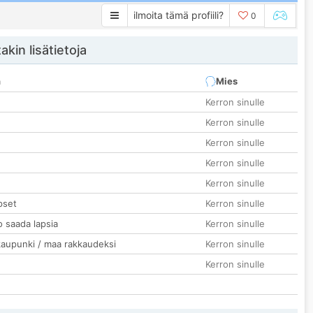
ilmoita tämä profiili?
0
akin lisätietoja
n
Mies
Kerron sinulle
Kerron sinulle
Kerron sinulle
Kerron sinulle
Kerron sinulle
pset
Kerron sinulle
o saada lapsia
Kerron sinulle
kaupunki / maa rakkaudeksi
Kerron sinulle
Kerron sinulle