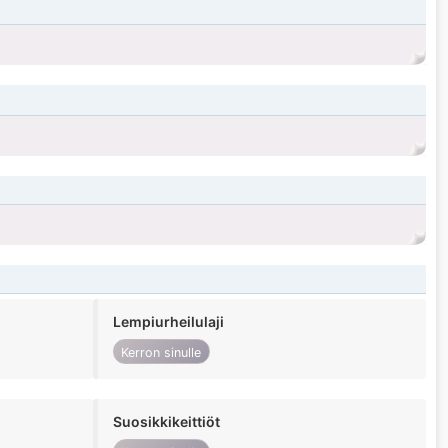
Lempiurheilulaji
Kerron sinulle
Suosikkikeittiöt