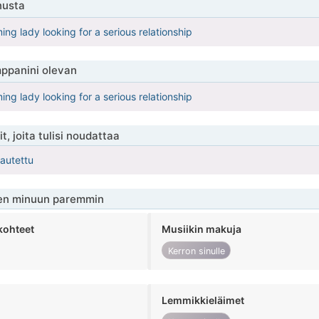
nusta
ing lady looking for a serious relationship
ppanini olevan
ing lady looking for a serious relationship
t, joita tulisi noudattaa
kautettu
en minuun paremmin
kohteet
Musiikin makuja
Kerron sinulle
Lemmikkieläimet