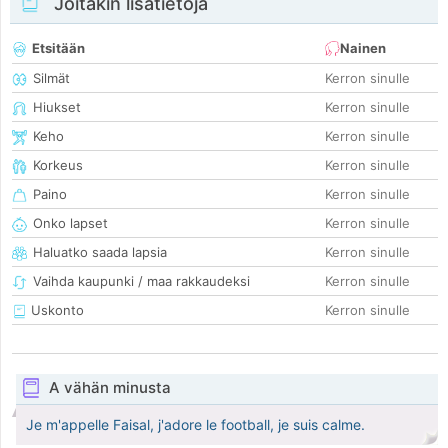
Joitakin lisätietoja
Etsitään
Nainen
Silmät
Kerron sinulle
Hiukset
Kerron sinulle
Keho
Kerron sinulle
Korkeus
Kerron sinulle
Paino
Kerron sinulle
Onko lapset
Kerron sinulle
Haluatko saada lapsia
Kerron sinulle
Vaihda kaupunki / maa rakkaudeksi
Kerron sinulle
Uskonto
Kerron sinulle
A vähän minusta
Je m'appelle Faisal, j'adore le football, je suis calme.