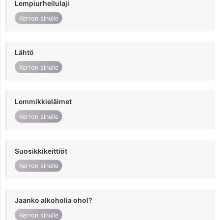
Lempiurheilulaji
Kerron sinulle
Lähtö
Kerron sinulle
Lemmikkieläimet
Kerron sinulle
Suosikkikeittiöt
Kerron sinulle
Jaanko alkoholia ohol?
Kerron sinulle