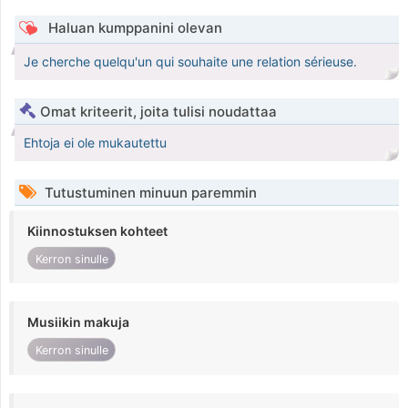
Haluan kumppanini olevan
Je cherche quelqu'un qui souhaite une relation sérieuse.
Omat kriteerit, joita tulisi noudattaa
Ehtoja ei ole mukautettu
Tutustuminen minuun paremmin
Kiinnostuksen kohteet
Kerron sinulle
Musiikin makuja
Kerron sinulle