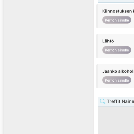
Kiinnostuksen 
Kerron sinulle
Lähtö
Kerron sinulle
Jaanko alkohol
Kerron sinulle
Treffit Nain