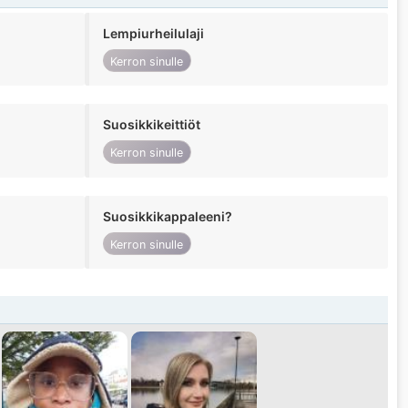
Lempiurheilulaji
Kerron sinulle
Suosikkikeittiöt
Kerron sinulle
Suosikkikappaleeni?
Kerron sinulle