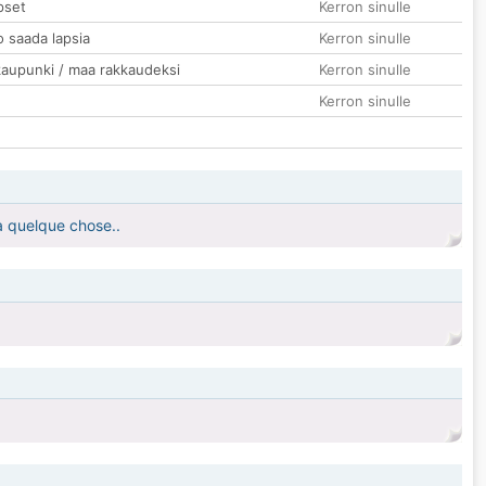
pset
Kerron sinulle
o saada lapsia
Kerron sinulle
kaupunki / maa rakkaudeksi
Kerron sinulle
Kerron sinulle
 à quelque chose..