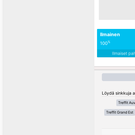
Ilmainen
%
100
Ilmaiset pa
Löydä sinkkuja a
Treffit A
Treffit Grand Est