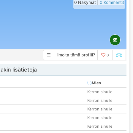
0 Näkymät |
0 Kommentit
ilmoita tämä profiili?
0
akin lisätietoja
n
Mies
Kerron sinulle
Kerron sinulle
Kerron sinulle
Kerron sinulle
Kerron sinulle