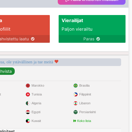
a
Vierailijat
fiilit
Paljon vierailtu
ahvistettu laatu
Paras
a, ole ystävällinen ja tue meitä
Marokko
Brasilia
t
Tunisia
Filippiinit
Algeria
Libanon
Egypti
Persianlahti
Kuwait
Koko lista
elipiteet