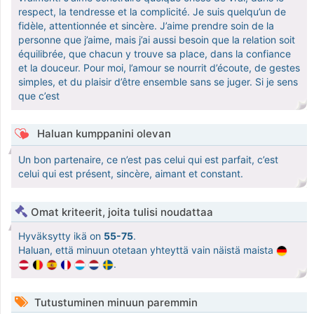
respect, la tendresse et la complicité. Je suis quelqu’un de
fidèle, attentionnée et sincère. J’aime prendre soin de la
personne que j’aime, mais j’ai aussi besoin que la relation soit
équilibrée, que chacun y trouve sa place, dans la confiance
et la douceur. Pour moi, l’amour se nourrit d’écoute, de gestes
simples, et du plaisir d’être ensemble sans se juger. Si je sens
que c’est
Haluan kumppanini olevan
Un bon partenaire, ce n’est pas celui qui est parfait, c’est
celui qui est présent, sincère, aimant et constant.
Omat kriteerit, joita tulisi noudattaa
Hyväksytty ikä on
55-75
.
Haluan, että minuun otetaan yhteyttä vain näistä maista
.
Tutustuminen minuun paremmin