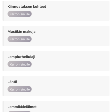
Kiinnostuksen kohteet
Kerron sinulle
Musiikin makuja
Kerron sinulle
Lempiurheilulaji
Kerron sinulle
Lähtö
Kerron sinulle
Lemmikkieläimet