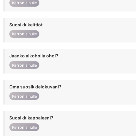
Kerron sinulle
Suosikkikeittiöt
Kerron sinulle
Jaanko alkoholia ohol?
Kerron sinulle
Oma suosikkielokuvani?
Kerron sinulle
Suosikkikappaleeni?
Kerron sinulle