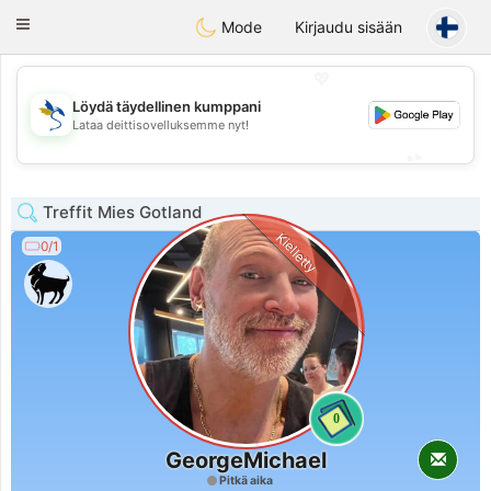
SvenskaDating
Toggle
Mode
Kirjaudu sisään
navigation
💖
Löydä täydellinen kumppani
💖
Lataa deittisovelluksemme nyt!
💕
💕
Treffit Mies Gotland
Kielletty
0/1
0
GeorgeMichael
Pitkä aika