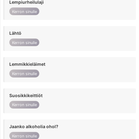
Lempiurheilulaji
Kerron sinulle
Lähtö
Kerron sinulle
Lemmikkieläimet
Kerron sinulle
Suosikkikeittiöt
Kerron sinulle
Jaanko alkoholia ohol?
Kerron sinulle