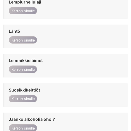
Lempiurheilulaji
Kerron sinulle
Lähtö
Kerron sinulle
Lemmikkieläimet
Kerron sinulle
Suosikkikeittiöt
Kerron sinulle
Jaanko alkoholia ohol?
Kerron sinulle