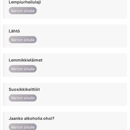
Lempiurheilulaji
Kerron sinulle
Lähtö
Kerron sinulle
Lemmikkieläimet
Kerron sinulle
Suosikkikeittiöt
Kerron sinulle
Jaanko alkoholia ohol?
Kerron sinulle