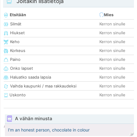
Joitakin lisätietoja
Etsitään
Mies
Silmät
Kerron sinulle
Hiukset
Kerron sinulle
Keho
Kerron sinulle
Korkeus
Kerron sinulle
Paino
Kerron sinulle
Onko lapset
Kerron sinulle
Haluatko saada lapsia
Kerron sinulle
Vaihda kaupunki / maa rakkaudeksi
Kerron sinulle
Uskonto
Kerron sinulle
A vähän minusta
I'm an honest person, chocolate in colour