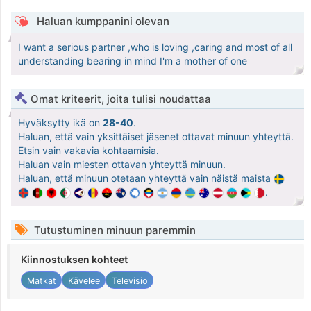
Haluan kumppanini olevan
I want a serious partner ,who is loving ,caring and most of all
understanding bearing in mind I'm a mother of one
Omat kriteerit, joita tulisi noudattaa
Hyväksytty ikä on
28-40
.
Haluan, että vain yksittäiset jäsenet ottavat minuun yhteyttä.
Etsin vain vakavia kohtaamisia.
Haluan vain miesten ottavan yhteyttä minuun.
Haluan, että minuun otetaan yhteyttä vain näistä maista
.
Tutustuminen minuun paremmin
Kiinnostuksen kohteet
Matkat
Kävelee
Televisio