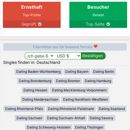
Ernsthaft
Besucher
Top-Profile
Beliebt
Geprüft
Top-Seite
Unterstütze uns für besseren Service
Singles finden in: Deutschland
Dating Baden-Württemberg
Dating Bayern
Dating Berlin
Dating Brandenburg
Dating Bremen
Dating Hamburg
Dating Hessen
Dating Mecklenburg-Vorpommern
Dating Niedersachsen
Dating Nordrhein-Westfalen
Dating Rheinland-Pfalz
Dating Rhineland-Palatinate
Dating Saarland
Dating Sachsen
Dating Sachsen-Anhalt
Dating Saxony
Dating Schleswig-Holstein
Dating Thüringen