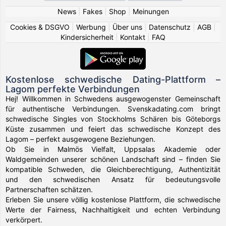
News
|
Fakes
|
Shop
|
Meinungen
Cookies & DSGVO
|
Werbung
|
Über uns
|
Datenschutz
|
AGB
|
Kindersicherheit
|
Kontakt
|
FAQ
Kostenlose schwedische Dating-Plattform –
Lagom perfekte Verbindungen
Hej! Willkommen in Schwedens ausgewogenster Gemeinschaft
für authentische Verbindungen. Svenskadating.com bringt
schwedische Singles von Stockholms Schären bis Göteborgs
Küste zusammen und feiert das schwedische Konzept des
Lagom – perfekt ausgewogene Beziehungen.
Ob Sie in Malmös Vielfalt, Uppsalas Akademie oder
Waldgemeinden unserer schönen Landschaft sind – finden Sie
kompatible Schweden, die Gleichberechtigung, Authentizität
und den schwedischen Ansatz für bedeutungsvolle
Partnerschaften schätzen.
Erleben Sie unsere völlig kostenlose Plattform, die schwedische
Werte der Fairness, Nachhaltigkeit und echten Verbindung
verkörpert.