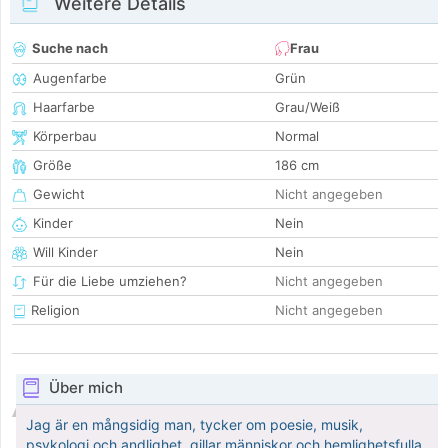
Weitere Details
Suche nach
Frau
Augenfarbe
Grün
Haarfarbe
Grau/Weiß
Körperbau
Normal
Größe
186 cm
Gewicht
Nicht angegeben
Kinder
Nein
Will Kinder
Nein
Für die Liebe umziehen?
Nicht angegeben
Religion
Nicht angegeben
Über mich
Jag är en mångsidig man, tycker om poesie, musik,
psykologi och andlighet, gillar människor och hemlighetsfulla