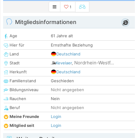
1
Mitgliedsinformationen
Age
61 Jahre alt
Hier für
Ernsthafte Beziehung
Land
Deutschland
Nordrhein-Westf...
Stadt
Kevelaer
,
Herkunft
Deutschland
Familienstand
Geschieden
Bildungsniveau
Nicht angegeben
Rauchen
Nein
Beruf
Nicht angegeben
Meine Freunde
Login
Mitglied seit
Login