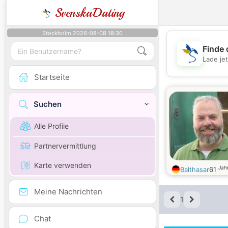
SvenskaDating
Stockholm 2026-08-08 18:30
Finde 
Lade je
Startseite
Suchen
Alle Profile
Partnervermittlung
Karte verwenden
Jahr
Balthasar
61
Meine Nachrichten
1
Chat