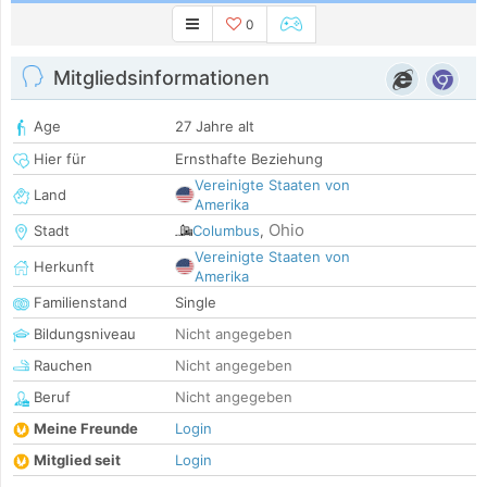
0
Mitgliedsinformationen
Age
27 Jahre alt
Hier für
Ernsthafte Beziehung
Vereinigte Staaten von
Land
Amerika
Ohio
Stadt
Columbus
,
Vereinigte Staaten von
Herkunft
Amerika
Familienstand
Single
Bildungsniveau
Nicht angegeben
Rauchen
Nicht angegeben
Beruf
Nicht angegeben
Meine Freunde
Login
Mitglied seit
Login