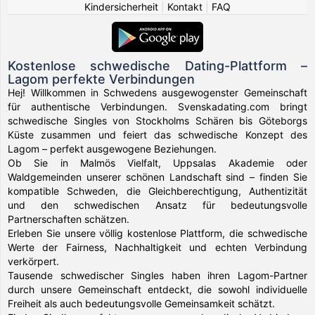
Kindersicherheit
|
Kontakt
|
FAQ
Kostenlose schwedische Dating-Plattform –
Lagom perfekte Verbindungen
Hej! Willkommen in Schwedens ausgewogenster Gemeinschaft
für authentische Verbindungen. Svenskadating.com bringt
schwedische Singles von Stockholms Schären bis Göteborgs
Küste zusammen und feiert das schwedische Konzept des
Lagom – perfekt ausgewogene Beziehungen.
Ob Sie in Malmös Vielfalt, Uppsalas Akademie oder
Waldgemeinden unserer schönen Landschaft sind – finden Sie
kompatible Schweden, die Gleichberechtigung, Authentizität
und den schwedischen Ansatz für bedeutungsvolle
Partnerschaften schätzen.
Erleben Sie unsere völlig kostenlose Plattform, die schwedische
Werte der Fairness, Nachhaltigkeit und echten Verbindung
verkörpert.
Tausende schwedischer Singles haben ihren Lagom-Partner
durch unsere Gemeinschaft entdeckt, die sowohl individuelle
Freiheit als auch bedeutungsvolle Gemeinsamkeit schätzt.