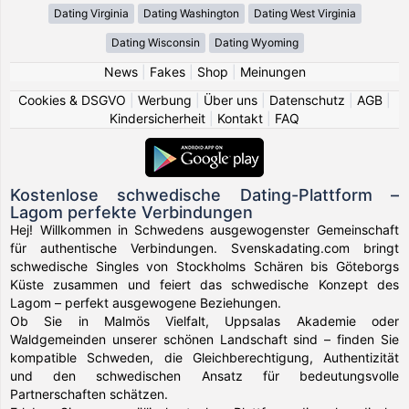
Dating Virginia
Dating Washington
Dating West Virginia
Dating Wisconsin
Dating Wyoming
News
|
Fakes
|
Shop
|
Meinungen
Cookies & DSGVO
|
Werbung
|
Über uns
|
Datenschutz
|
AGB
|
Kindersicherheit
|
Kontakt
|
FAQ
Kostenlose schwedische Dating-Plattform –
Lagom perfekte Verbindungen
Hej! Willkommen in Schwedens ausgewogenster Gemeinschaft
für authentische Verbindungen. Svenskadating.com bringt
schwedische Singles von Stockholms Schären bis Göteborgs
Küste zusammen und feiert das schwedische Konzept des
Lagom – perfekt ausgewogene Beziehungen.
Ob Sie in Malmös Vielfalt, Uppsalas Akademie oder
Waldgemeinden unserer schönen Landschaft sind – finden Sie
kompatible Schweden, die Gleichberechtigung, Authentizität
und den schwedischen Ansatz für bedeutungsvolle
Partnerschaften schätzen.