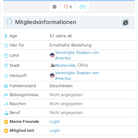
6
Mitgliedsinformationen
Age
57 Jahre alt
Hier für
Ernsthafte Beziehung
Vereinigte Staaten von
Land
Amerika
Ohio
Stadt
Westerville
,
Vereinigte Staaten von
Herkunft
Amerika
Familienstand
Geschieden
Bildungsniveau
Nicht angegeben
Rauchen
Nicht angegeben
Beruf
Nicht angegeben
Meine Freunde
Login
Mitglied seit
Login