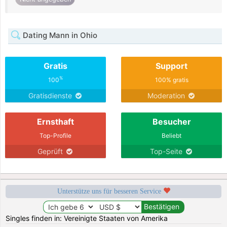
Dating Mann in Ohio
Gratis
Support
%
100
100% gratis
Gratisdienste
Moderation
Ernsthaft
Besucher
Top-Profile
Beliebt
Geprüft
Top-Seite
Unterstütze uns für besseren Service
Singles finden in: Vereinigte Staaten von Amerika