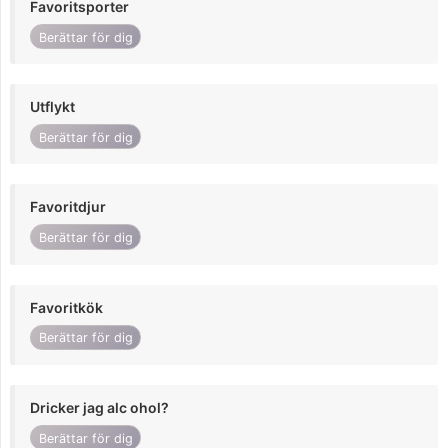
Favoritsporter
Berättar för dig
Utflykt
Berättar för dig
Favoritdjur
Berättar för dig
Favoritkök
Berättar för dig
Dricker jag alc ohol?
Berättar för dig