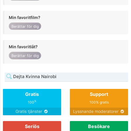
Min favoritfilm?
Berättar för dig
Min favoritlåt?
Berättar för dig
Dejta Kvinna Nairobi
Gratis
Support
%
100
100% gratis
Gratis tjänster
Lyssnande moderatorer
Seriös
Besökare