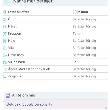
Några mer detaljer
Letar du efter
En man
Ögon
Berättar för dig
Håret
Berättar för dig
Kroppen
Tunn
Höjd
Berättar för dig
Vikt
Berättar för dig
Have barn
Berättar för dig
Vill ha barn
Ja
Ändra stad / land för kärlek
Berättar för dig
Religionen
Berättar för dig
A lite om mig
Outgoing bubbly personality