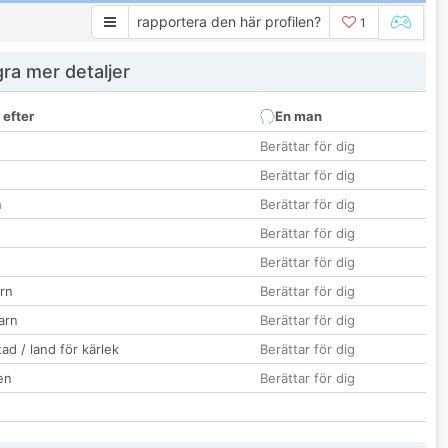
rapportera den här profilen?
1
ra mer detaljer
 efter
En man
Berättar för dig
Berättar för dig
n
Berättar för dig
Berättar för dig
Berättar för dig
rn
Berättar för dig
barn
Berättar för dig
ad / land för kärlek
Berättar för dig
en
Berättar för dig