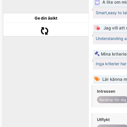
A lite om mi
Smart,easy to tal
Ge din åsikt
Jag vill att
Understanding 
Mina kriteri
Inga kriterier ha
Lär känna m
Intressen
Berättar för dig
Utflykt