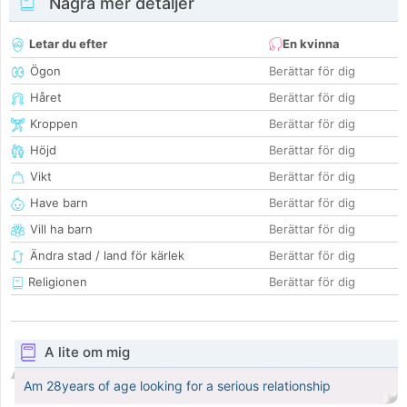
Några mer detaljer
Letar du efter
En kvinna
Ögon
Berättar för dig
Håret
Berättar för dig
Kroppen
Berättar för dig
Höjd
Berättar för dig
Vikt
Berättar för dig
Have barn
Berättar för dig
Vill ha barn
Berättar för dig
Ändra stad / land för kärlek
Berättar för dig
Religionen
Berättar för dig
A lite om mig
Am 28years of age looking for a serious relationship