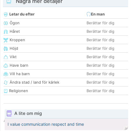
Några mer detaljer
Letar du efter
En man
Ögon
Berättar för dig
Håret
Berättar för dig
Kroppen
Berättar för dig
Höjd
Berättar för dig
Vikt
Berättar för dig
Have barn
Berättar för dig
Vill ha barn
Berättar för dig
Ändra stad / land för kärlek
Berättar för dig
Religionen
Berättar för dig
A lite om mig
I value communication respect and time