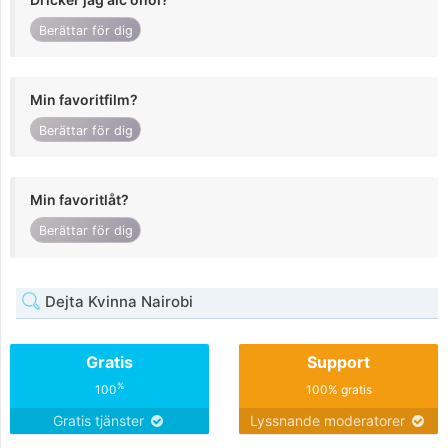
Berättar för dig
Min favoritfilm?
Berättar för dig
Min favoritlåt?
Berättar för dig
Dejta Kvinna Nairobi
Gratis
Support
%
100
100% gratis
Gratis tjänster
Lyssnande moderatorer