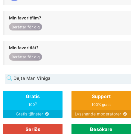
Min favoritfilm?
Berättar för dig
Min favoritlåt?
Berättar för dig
Dejta Man Vihiga
Gratis
Support
%
100
100% gratis
Gratis tjänster
Lyssnande moderatorer
Seriös
Besökare