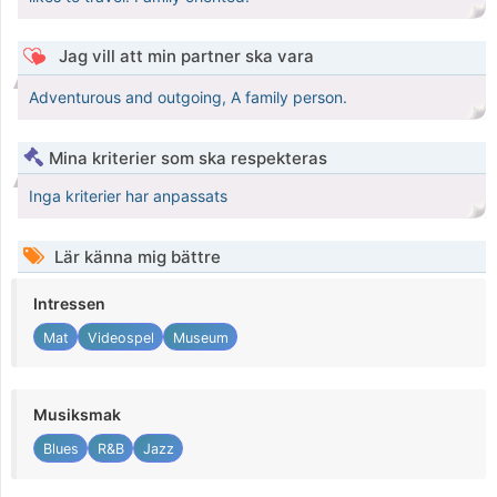
Jag vill att min partner ska vara
Adventurous and outgoing, A family person.
Mina kriterier som ska respekteras
Inga kriterier har anpassats
Lär känna mig bättre
Intressen
Mat
Videospel
Museum
Musiksmak
Blues
R&B
Jazz