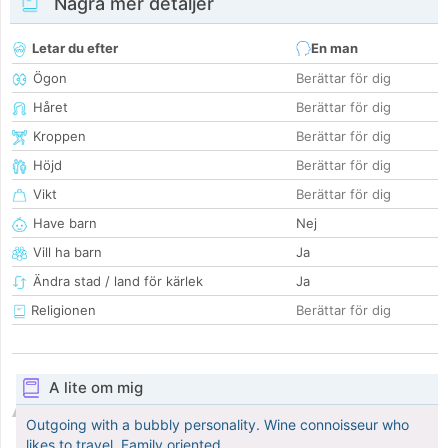
Några mer detaljer
Letar du efter
En man
Ögon
Berättar för dig
Håret
Berättar för dig
Kroppen
Berättar för dig
Höjd
Berättar för dig
Vikt
Berättar för dig
Have barn
Nej
Vill ha barn
Ja
Ändra stad / land för kärlek
Ja
Religionen
Berättar för dig
A lite om mig
Outgoing with a bubbly personality. Wine connoisseur who
likes to travel. Family oriented.