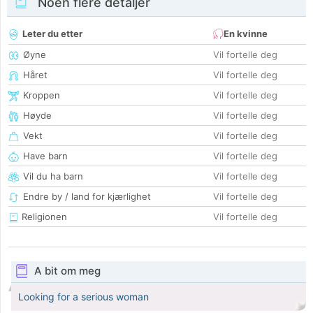
Noen flere detaljer
Leter du etter
En kvinne
Øyne
Vil fortelle deg
Håret
Vil fortelle deg
Kroppen
Vil fortelle deg
Høyde
Vil fortelle deg
Vekt
Vil fortelle deg
Have barn
Vil fortelle deg
Vil du ha barn
Vil fortelle deg
Endre by / land for kjærlighet
Vil fortelle deg
Religionen
Vil fortelle deg
A bit om meg
Looking for a serious woman