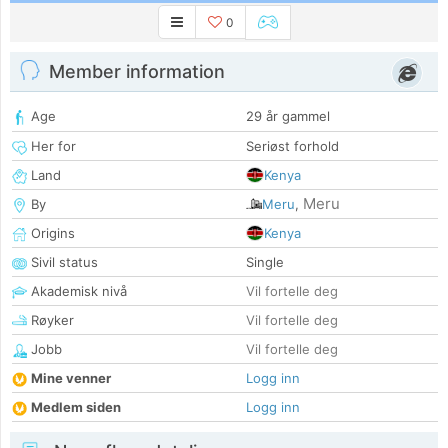
0
Member information
Age
29 år gammel
Her for
Seriøst forhold
Land
Kenya
Meru
By
Meru
,
Origins
Kenya
Sivil status
Single
Akademisk nivå
Vil fortelle deg
Røyker
Vil fortelle deg
Jobb
Vil fortelle deg
Mine venner
Logg inn
Medlem siden
Logg inn