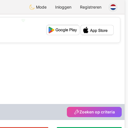
Mode
Inloggen
Registreren
💖
💕
Zoeken op criteria