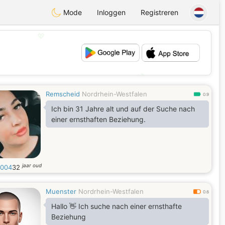
Mode
Inloggen
Registreren
💖
💕
Remscheid
Nordrhein-Westfalen
0.9
Ich bin 31 Jahre alt und auf der Suche nach
einer ernsthaften Beziehung.
jaar oud
1004
32
Muenster
Nordrhein-Westfalen
0.6
Hallo 👋 Ich suche nach einer ernsthafte
Beziehung