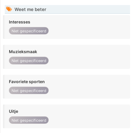
Weet me beter
Interesses
Niet gespecificeerd
Muzieksmaak
Niet gespecificeerd
Favoriete sporten
Niet gespecificeerd
Uitje
Niet gespecificeerd