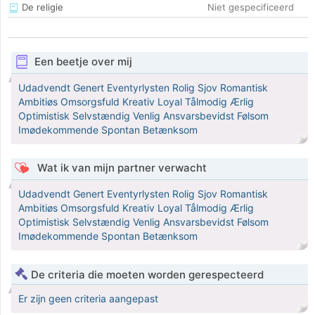
De religie
Niet gespecificeerd
Een beetje over mij
Udadvendt Genert Eventyrlysten Rolig Sjov Romantisk
Ambitiøs Omsorgsfuld Kreativ Loyal Tålmodig Ærlig
Optimistisk Selvstændig Venlig Ansvarsbevidst Følsom
Imødekommende Spontan Betænksom
Wat ik van mijn partner verwacht
Udadvendt Genert Eventyrlysten Rolig Sjov Romantisk
Ambitiøs Omsorgsfuld Kreativ Loyal Tålmodig Ærlig
Optimistisk Selvstændig Venlig Ansvarsbevidst Følsom
Imødekommende Spontan Betænksom
De criteria die moeten worden gerespecteerd
Er zijn geen criteria aangepast