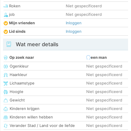
Roken
Niet gespecificeerd
job
Niet gespecificeerd
Mijn vrienden
Inloggen
Lid sinds
Inloggen
Wat meer details
Op zoek naar
een man
Ogenkleur
Niet gespecificeerd
Haarkleur
Niet gespecificeerd
Lichaamstype
Niet gespecificeerd
Hoogte
Niet gespecificeerd
Gewicht
Niet gespecificeerd
Kinderen krijgen
Niet gespecificeerd
Kinderen willen hebben
Niet gespecificeerd
Verander Stad / Land voor de liefde
Niet gespecificeerd