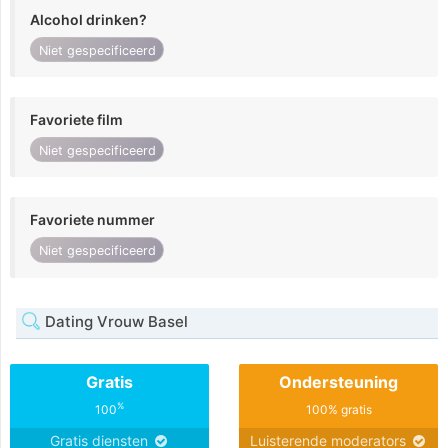
Alcohol drinken?
Niet gespecificeerd
Favoriete film
Niet gespecificeerd
Favoriete nummer
Niet gespecificeerd
Dating Vrouw Basel
Gratis
Ondersteuning
%
100
100% gratis
Gratis diensten
Luisterende moderators