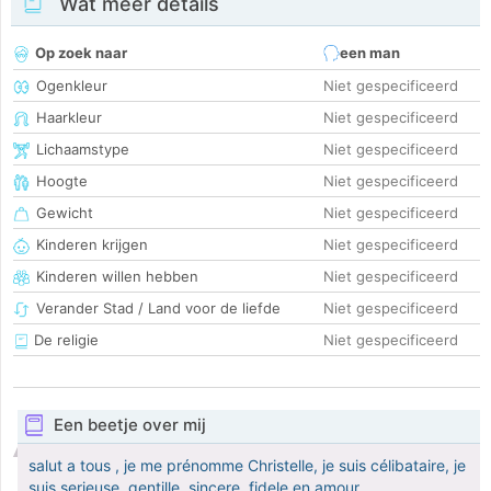
Wat meer details
Op zoek naar
een man
Ogenkleur
Niet gespecificeerd
Haarkleur
Niet gespecificeerd
Lichaamstype
Niet gespecificeerd
Hoogte
Niet gespecificeerd
Gewicht
Niet gespecificeerd
Kinderen krijgen
Niet gespecificeerd
Kinderen willen hebben
Niet gespecificeerd
Verander Stad / Land voor de liefde
Niet gespecificeerd
De religie
Niet gespecificeerd
Een beetje over mij
salut a tous , je me prénomme Christelle, je suis célibataire, je
suis serieuse, gentille, sincere, fidele en amour.