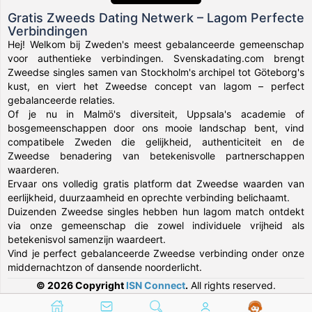
Gratis Zweeds Dating Netwerk – Lagom Perfecte
Verbindingen
Hej! Welkom bij Zweden's meest gebalanceerde gemeenschap
voor authentieke verbindingen. Svenskadating.com brengt
Zweedse singles samen van Stockholm's archipel tot Göteborg's
kust, en viert het Zweedse concept van lagom – perfect
gebalanceerde relaties.
Of je nu in Malmö's diversiteit, Uppsala's academie of
bosgemeenschappen door ons mooie landschap bent, vind
compatibele Zweden die gelijkheid, authenticiteit en de
Zweedse benadering van betekenisvolle partnerschappen
waarderen.
Ervaar ons volledig gratis platform dat Zweedse waarden van
eerlijkheid, duurzaamheid en oprechte verbinding belichaamt.
Duizenden Zweedse singles hebben hun lagom match ontdekt
via onze gemeenschap die zowel individuele vrijheid als
betekenisvol samenzijn waardeert.
Vind je perfect gebalanceerde Zweedse verbinding onder onze
middernachtzon of dansende noorderlicht.
© 2026 Copyright
ISN Connect
.
All rights reserved.