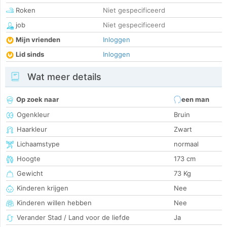
Roken
Niet gespecificeerd
job
Niet gespecificeerd
Mijn vrienden
Inloggen
Lid sinds
Inloggen
Wat meer details
Op zoek naar
een man
Ogenkleur
Bruin
Haarkleur
Zwart
Lichaamstype
normaal
Hoogte
173 cm
Gewicht
73 Kg
Kinderen krijgen
Nee
Kinderen willen hebben
Nee
Verander Stad / Land voor de liefde
Ja