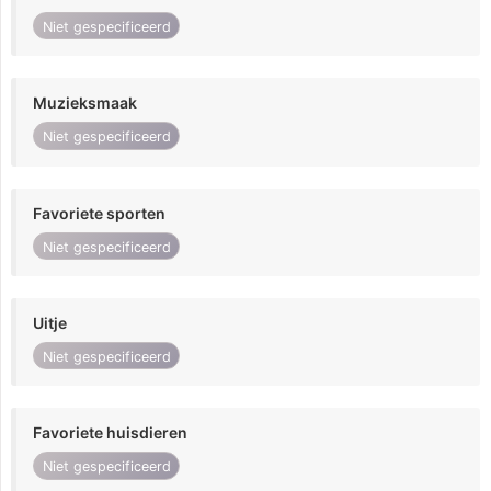
Niet gespecificeerd
Muzieksmaak
Niet gespecificeerd
Favoriete sporten
Niet gespecificeerd
Uitje
Niet gespecificeerd
Favoriete huisdieren
Niet gespecificeerd