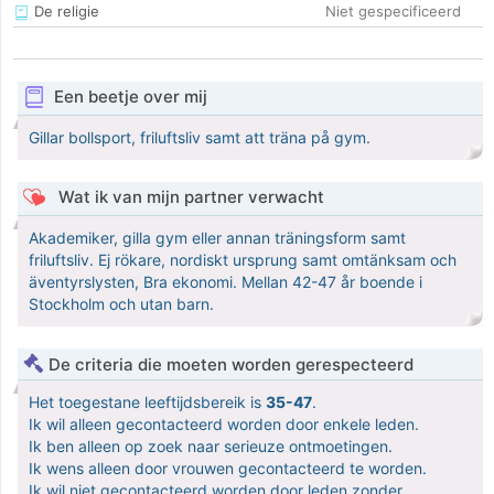
De religie
Niet gespecificeerd
Een beetje over mij
Gillar bollsport, friluftsliv samt att träna på gym.
Wat ik van mijn partner verwacht
Akademiker, gilla gym eller annan träningsform samt
friluftsliv. Ej rökare, nordiskt ursprung samt omtänksam och
äventyrslysten, Bra ekonomi. Mellan 42-47 år boende i
Stockholm och utan barn.
De criteria die moeten worden gerespecteerd
Het toegestane leeftijdsbereik is
35-47
.
Ik wil alleen gecontacteerd worden door enkele leden.
Ik ben alleen op zoek naar serieuze ontmoetingen.
Ik wens alleen door vrouwen gecontacteerd te worden.
Ik wil niet gecontacteerd worden door leden zonder