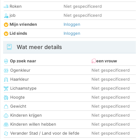
Roken
Niet gespecificeerd
job
Niet gespecificeerd
Mijn vrienden
Inloggen
Lid sinds
Inloggen
Wat meer details
Op zoek naar
een vrouw
Ogenkleur
Niet gespecificeerd
Haarkleur
Niet gespecificeerd
Lichaamstype
Niet gespecificeerd
Hoogte
Niet gespecificeerd
Gewicht
Niet gespecificeerd
Kinderen krijgen
Niet gespecificeerd
Kinderen willen hebben
Niet gespecificeerd
Verander Stad / Land voor de liefde
Niet gespecificeerd