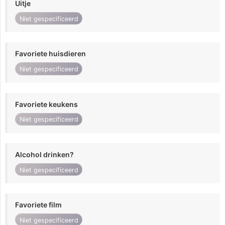
Uitje
Niet gespecificeerd
Favoriete huisdieren
Niet gespecificeerd
Favoriete keukens
Niet gespecificeerd
Alcohol drinken?
Niet gespecificeerd
Favoriete film
Niet gespecificeerd