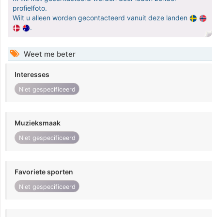
profielfoto.
Wilt u alleen worden gecontacteerd vanuit deze landen
.
Weet me beter
Interesses
Niet gespecificeerd
Muzieksmaak
Niet gespecificeerd
Favoriete sporten
Niet gespecificeerd