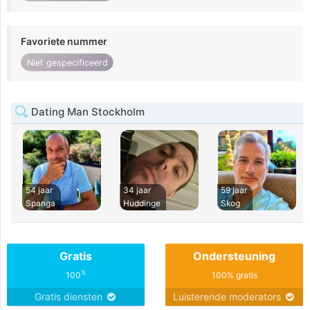
Favoriete nummer
Niet gespecificeerd
Dating Man Stockholm
54 jaar
34 jaar
59 jaar
Spanga
Huddinge
Skog
Gratis
Ondersteuning
%
100
100% gratis
Gratis diensten
Luisterende moderators