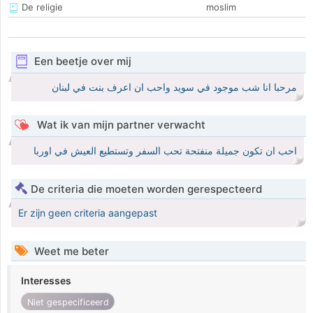
De religie
moslim
Een beetje over mij
مرحبا انا شب موجود في سويد واحب ان اعرف بنت في لبنان
Wat ik van mijn partner verwacht
احب ان تكون جميلة منفتحة تحب السفر وتستطيع العيش في اوربا
De criteria die moeten worden gerespecteerd
Er zijn geen criteria aangepast
Weet me beter
Interesses
Niet gespecificeerd