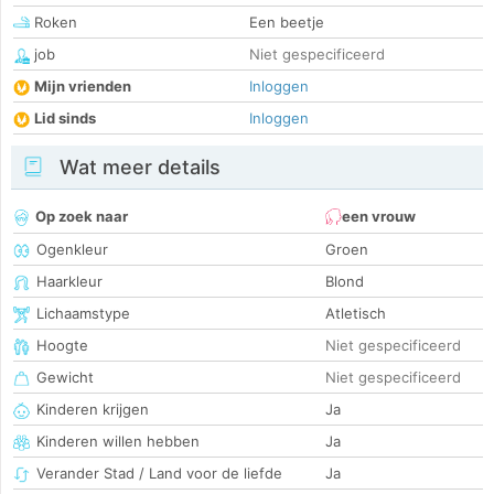
Roken
Een beetje
job
Niet gespecificeerd
Mijn vrienden
Inloggen
Lid sinds
Inloggen
Wat meer details
Op zoek naar
een vrouw
Ogenkleur
Groen
Haarkleur
Blond
Lichaamstype
Atletisch
Hoogte
Niet gespecificeerd
Gewicht
Niet gespecificeerd
Kinderen krijgen
Ja
Kinderen willen hebben
Ja
Verander Stad / Land voor de liefde
Ja