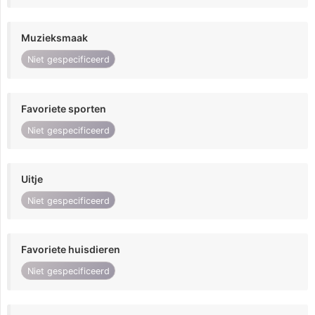
Muzieksmaak
Niet gespecificeerd
Favoriete sporten
Niet gespecificeerd
Uitje
Niet gespecificeerd
Favoriete huisdieren
Niet gespecificeerd